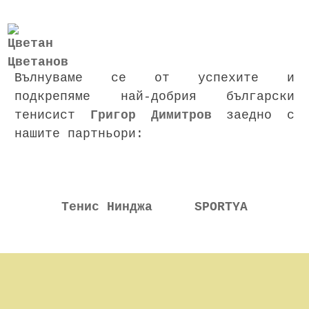
Вълнуваме се от успехите и
подкрепяме най-добрия български
тенисист
Григор Димитров
заедно с
нашите партньори:
Тенис Нинджа
SPORTYA