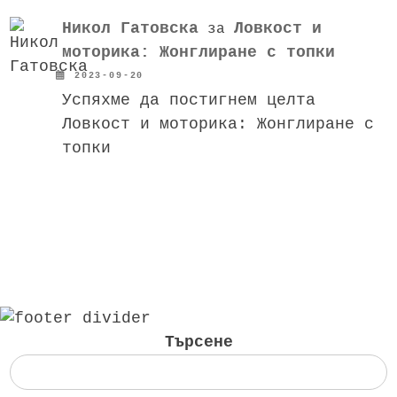
Никол Гатовска
Ловкост и
за
моторика: Жонглиране с топки
2023-09-20
Успяхме да постигнем целта
Ловкост и моторика: Жонглиране с
топки
Търсене