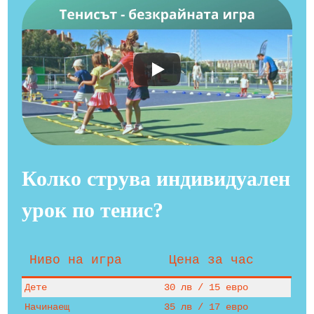
Колко струва индивидуален
урок по тенис?
Ниво на игра
Цена за час
Дете
30 лв / 15 евро
Начинаещ
35 лв / 17 евро