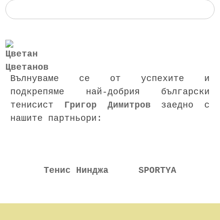
Вълнуваме се от успехите и
подкрепяме най-добрия български
тенисист
Григор Димитров
заедно с
нашите партньори:
Тенис Нинджа
SPORTYA