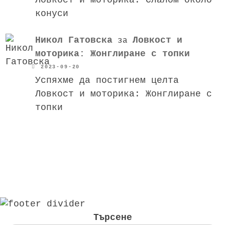
Ловкост и моторика: Слалом около
конуси
Никол Гатовска
Ловкост и
за
моторика: Жонглиране с топки
2023-09-20
Успяхме да постигнем целта
Ловкост и моторика: Жонглиране с
топки
Търсене