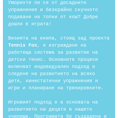
Уморихте ли се от досадните
упражнения и безкрайно скучното
подаване на топки от кош? Добре
дошли в играта!
Визията на екипа, стоящ зад проекта
Tennis Fox
, е изграждане на
работеща система за развитие на
детски тенис. Основните процеси
включват индивидуален подход и
следене на развитието на всяко
дете, кинестатични упражнения и
игри и планиране на тренировките.
Игровият подход е в основата на
развитието на децата в нашето
училище. Програмата бе създадена и