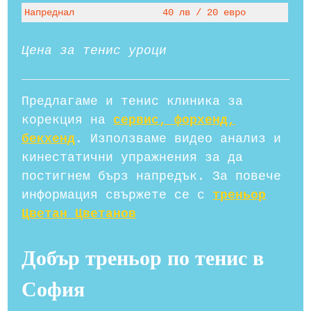
Напреднал
40 лв / 20 евро
Цена за тенис уроци
Предлагаме и тенис клиника за
корекция на
сервис, форхенд,
бекхенд
. Използваме видео анализ и
кинестатични упражнения за да
постигнем бърз напредък. За повече
информация свържете се с
треньор
Цветан Цветанов
Добър треньор по тенис в
София