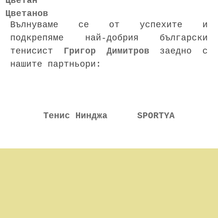
Вълнуваме се от успехите и
подкрепяме най-добрия български
тенисист
Григор Димитров
заедно с
нашите партньори:
Тенис Нинджа
SPORTYA