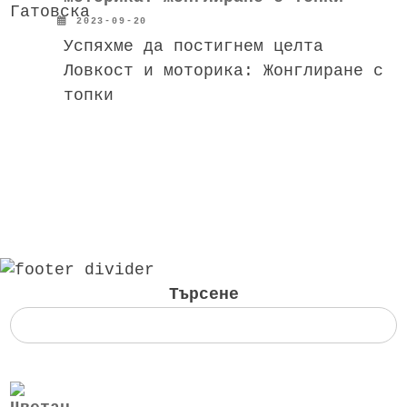
2023-09-20
Успяхме да постигнем целта
Ловкост и моторика: Жонглиране с
топки
Търсене