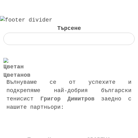
Търсене
Вълнуваме се от успехите и
подкрепяме най-добрия български
тенисист
Григор Димитров
заедно с
нашите партньори: