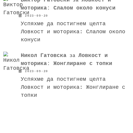
за
моторика: Слалом около конуси
2023-09-20
Успяхме да постигнем целта
Ловкост и моторика: Слалом около
конуси
Никол Гатовска
Ловкост и
за
моторика: Жонглиране с топки
2023-09-20
Успяхме да постигнем целта
Ловкост и моторика: Жонглиране с
топки