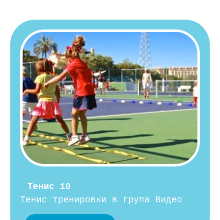
Тенис 10
Тенис тренировки в група Видео