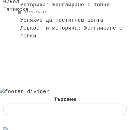
моторика: Жонглиране с топки
2023-09-20
Успяхме да постигнем целта
Ловкост и моторика: Жонглиране с
топки
Търсене