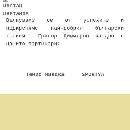
Вълнуваме се от успехите и
подкрепяме най-добрия български
тенисист
Григор Димитров
заедно с
нашите партньори:
Тенис Нинджа
SPORTYA