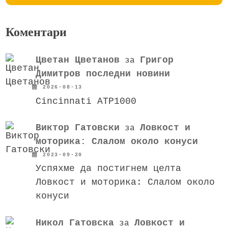
Коментари
Цветан Цветанов
Григор
за
Димитров последни новини
2026-08-13
Cincinnati ATP1000
Виктор Гатовски
Ловкост и
за
моторика: Слалом около конуси
2023-09-20
Успяхме да постигнем целта
Ловкост и моторика: Слалом около
конуси
Никол Гатовска
Ловкост и
за