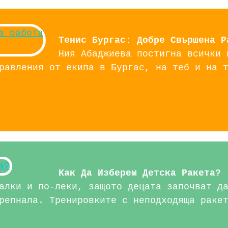
Тенис Бургас: Добре Свършена Р
Ния Абаджиева постигна всички 
равления от екипа в Бургас, на теб и на 
Как Да Изберем Детска Ракета?
алки и по-леки, защото децата започват д
репнала. Тренировките с неподходяща раке