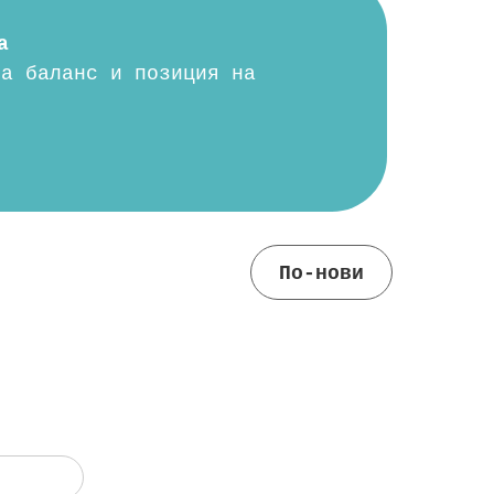
а
на баланс и позиция на
По-нови