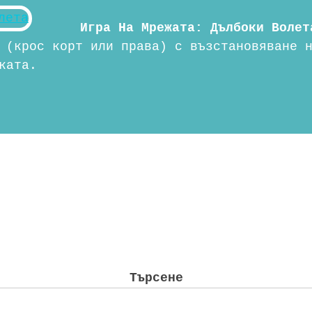
Игра На Мрежата: Дълбоки Волет
 (крос корт или права) с възстановяване 
ката.
Търсене